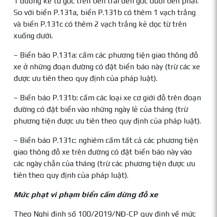
1 đường kẻ từ góc trên bên trái đến góc dưới bên phải.
So với biển P.131a, biển P.131b có thêm 1 vạch trắng
và biển P.131c có thêm 2 vạch trắng kẻ dọc từ trên
xuống dưới.
– Biển báo P.131a: cấm các phương tiện giao thông đỗ
xe ở những đoạn đường có đặt biển báo này (trừ các xe
được ưu tiên theo quy định của pháp luật).
– Biển báo P.131b: cấm các loại xe cơ giới đỗ trên đoạn
đường có đặt biển vào những ngày lẻ của tháng (trừ
phương tiện được ưu tiên theo quy định của pháp luật).
– Biển báo P.131c: nghiêm cấm tất cả các phương tiện
giao thông đỗ xe trên đường có đặt biển báo này vào
các ngày chẵn của tháng (trừ các phương tiện được ưu
tiên theo quy định của pháp luật).
Mức phạt vi phạm biển cấm dừng đỗ xe
Theo Nghị định số 100/2019/NĐ-CP quy định về mức