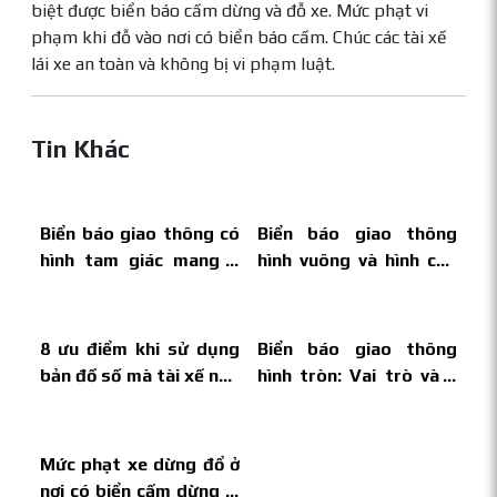
biệt được biển báo cấm dừng và đỗ xe. Mức phạt vi
phạm khi đỗ vào nơi có biển báo cấm. Chúc các tài xế
lái xe an toàn và không bị vi phạm luật.
Tin Khác
Biển báo giao thông có
Biển báo giao thông
hình tam giác mang ý
hình vuông và hình chữ
nghĩa gì?
nhật có ý nghĩa như thế
nào?
8 ưu điểm khi sử dụng
Biển báo giao thông
bản đồ số mà tài xế nào
hình tròn: Vai trò và ý
cũng nên tìm hiểu rõ
nghĩa
Mức phạt xe dừng đổ ở
nơi có biển cấm dừng là