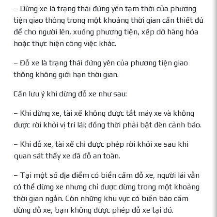
– Dừng xe là trạng thái đứng yên tạm thời của phương
tiện giao thông trong một khoảng thời gian cần thiết đủ
để cho người lên, xuống phương tiện, xếp dỡ hàng hóa
hoặc thực hiện công việc khác.
– Đỗ xe là trạng thái đứng yên của phương tiện giao
thông không giới hạn thời gian.
Cần lưu ý khi dừng đỗ xe như sau:
– Khi dừng xe, tài xế không được tắt máy xe và không
được rời khỏi vị trí lái; đồng thời phải bật đèn cảnh báo.
– Khi đỗ xe, tài xế chỉ được phép rời khỏi xe sau khi
quan sát thấy xe đã đỗ an toàn.
– Tại một số địa điểm có biển cấm đỗ xe, người lái vẫn
có thể dừng xe nhưng chỉ được dừng trong một khoảng
thời gian ngắn. Còn những khu vực có biển báo cấm
dừng đỗ xe, bạn không được phép đỗ xe tại đó.