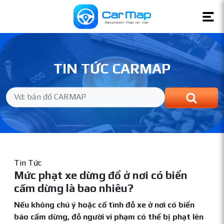
TIN TỨC CARMAP
Tin Tức
Mức phạt xe dừng đổ ở nơi có biển
cấm dừng là bao nhiêu?
Nếu không chú ý hoặc cố tình đỗ xe ở nơi có biển
báo cấm dừng, đỗ người vi phạm có thể bị phạt lên