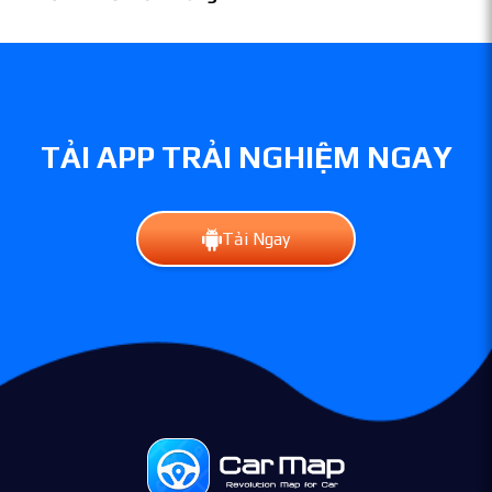
bao nhiêu?
TẢI APP TRẢI NGHIỆM NGAY
Tải Ngay