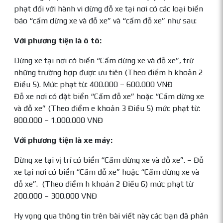
phạt đối với hành vi dừng đỗ xe tại nơi có các loại biển
báo “cấm dừng xe và đỗ xe” và “cấm đỗ xe” như sau:
Với phương tiện là ô tô:
Dừng xe tại nơi có biển “Cấm dừng xe và đỗ xe”, trừ
những trường hợp được ưu tiên (Theo điểm h khoản 2
Điều 5). Mức phạt từ: 400.000 – 600.000 VNĐ
Đỗ xe nơi có đặt biển “Cấm đỗ xe” hoặc “Cấm dừng xe
và đỗ xe” (Theo điểm e khoản 3 Điều 5) mức phạt từ:
800.000 – 1.000.000 VNĐ
Với phương tiện là xe máy:
Dừng xe tại vị trí có biển “Cấm dừng xe và đỗ xe”. – Đỗ
xe tại nơi có biển “Cấm đỗ xe” hoặc “Cấm dừng xe và
đỗ xe”. (Theo điểm h khoản 2 Điều 6) mức phạt từ
200.000 – 300.000 VNĐ
Hy vọng qua thông tin trên bài viết này các bạn đã phân