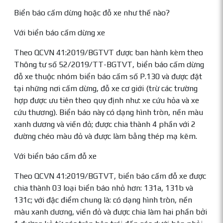
Biển báo cấm dừng hoặc đỗ xe như thế nào?
Với biển báo cấm dừng xe
Theo QCVN 41:2019/BGTVT được ban hành kèm theo
Thông tư số 52/2019/TT-BGTVT, biển báo cấm dừng
đỗ xe thuộc nhóm biển báo cấm số P.130 và được đặt
tại những nơi cấm dừng, đỗ xe cơ giới (trừ các trường
hợp được ưu tiên theo quy định như: xe cứu hỏa và xe
cứu thương). Biển báo này có dạng hình tròn, nền màu
xanh dương và viền đỏ; được chia thành 4 phần với 2
đường chéo màu đỏ và được làm bằng thép mạ kẽm.
Với biển báo cấm đỗ xe
Theo QCVN 41:2019/BGTVT, biển báo cấm đỗ xe được
chia thành 03 loại biển báo nhỏ hơn: 131a, 131b và
131c; với đặc điểm chung là: có dạng hình tròn, nền
màu xanh dương, viền đỏ và được chia làm hai phần bởi