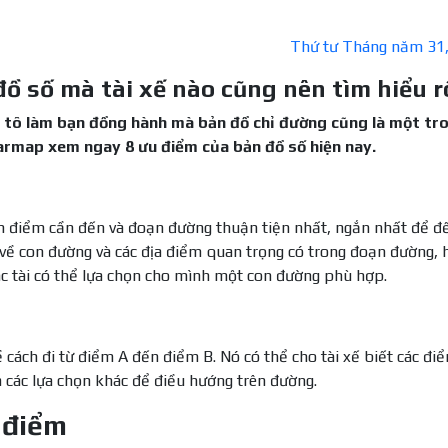
Thứ tư Tháng năm 31
đồ số mà tài xế nào cũng nên tìm hiểu r
e ô tô làm bạn đồng hành mà bản đồ chỉ đường cũng là một tr
armap xem ngay 8 ưu điểm của bản đồ số hiện nay.
nh điểm cần đến và đoạn đường thuận tiện nhất, ngắn nhất để đ
 về con đường và các địa điểm quan trọng có trong đoạn đường, 
ác tài có thể lựa chọn cho mình một con đường phù hợp.
 cách đi từ điểm A đến điểm B. Nó có thể cho tài xế biết các điể
 các lựa chọn khác để điều hướng trên đường.
a điểm