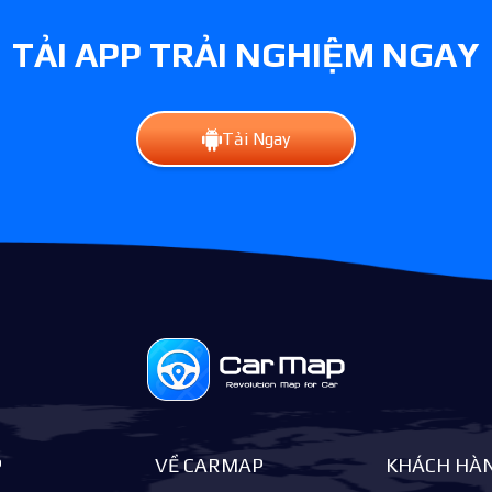
TẢI APP TRẢI NGHIỆM NGAY
Tải Ngay
P
VỀ CARMAP
KHÁCH HÀ