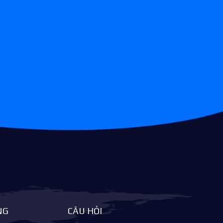
NG
CÂU HỎI