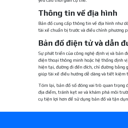
yêu cầu thời gian cụ thể.
Thông tin về địa hình
Bản đồ cung cấp thông tin về địa hình như dố
tài xế chuẩn bị trước và điều chỉnh phương p
Bản đồ điện tử và dẫn 
Sự phát triển của công nghệ định vị và bản 
điện thoại thông minh hoặc hệ thống định vị t
hiện tại, đường đi đến đích, chỉ đường bằng g
giúp tài xế điều hướng dễ dàng và tiết kiệm t
Tóm lại, bản đồ số đóng vai trò quan trọng đ
địa điểm, tránh kẹt xe và khám phá môi trư
cụ tiện lợi hơn để sử dụng bản đồ và tận dụng