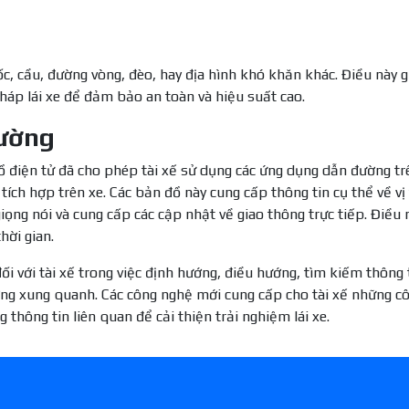
c, cầu, đường vòng, đèo, hay địa hình khó khăn khác. Điều này 
háp lái xe để đảm bảo an toàn và hiệu suất cao.
đường
đồ điện tử đã cho phép tài xế sử dụng các ứng dụng dẫn đường tr
ích hợp trên xe. Các bản đồ này cung cấp thông tin cụ thể về vị 
iọng nói và cung cấp các cập nhật về giao thông trực tiếp. Điều 
hời gian.
ối với tài xế trong việc định hướng, điều hướng, tìm kiếm thông 
ờng xung quanh. Các công nghệ mới cung cấp cho tài xế những c
 thông tin liên quan để cải thiện trải nghiệm lái xe.