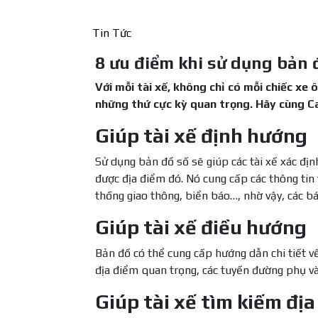
Tin Tức
8 ưu điểm khi sử dụng bản 
Với mỗi tài xế, không chỉ có mỗi chiếc x
những thứ cực kỳ quan trọng. Hãy cùng C
Giúp tài xế định hướng
Sử dụng bản đồ số sẽ giúp các tài xế xác đị
được địa điểm đó. Nó cung cấp các thông tin
thống giao thông, biển báo…, nhờ vậy, các b
Giúp tài xế điều hướng
Bản đồ có thể cung cấp hướng dẫn chi tiết về
địa điểm quan trọng, các tuyến đường phụ và
Giúp tài xế tìm kiếm đị