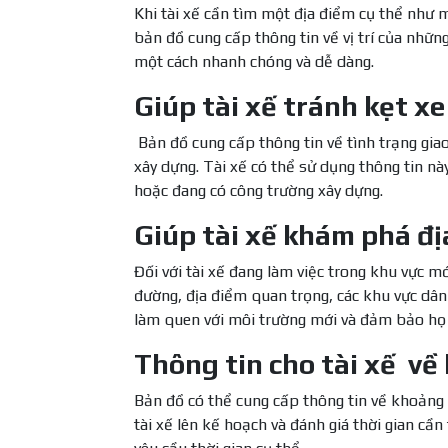
Khi tài xế cần tìm một địa điểm cụ thể như m
bản đồ cung cấp thông tin về vị trí của nhữn
một cách nhanh chóng và dễ dàng.
Giúp tài xế tránh kẹt x
Bản đồ cung cấp thông tin về tình trạng gia
xây dựng. Tài xế có thể sử dụng thông tin nà
hoặc đang có công trường xây dựng.
Giúp tài xế khám phá đ
Đối với tài xế đang làm việc trong khu vực 
đường, địa điểm quan trọng, các khu vực dân 
làm quen với môi trường mới và đảm bảo họ 
Thông tin cho tài xế về
Bản đồ có thể cung cấp thông tin về khoảng c
tài xế lên kế hoạch và đánh giá thời gian cần